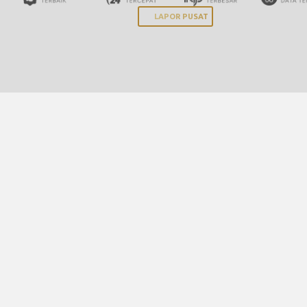
LAPOR PUSAT