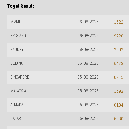
Togel Result
IAMI
06-08-2026
1522
K SIANG
06-08-2026
9220
YDNEY
06-08-2026
7097
EIJING
06-08-2026
5473
INGAPORE
05-08-2026
0715
ALAYSIA
05-08-2026
1592
LMADA
05-08-2026
6184
ATAR
05-08-2026
5930