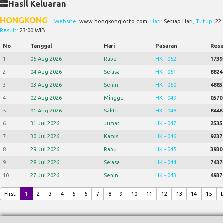
Hasil Keluaran
HONGKONG
Website:
www.hongkonglotto.com
, Hari:
Setiap Hari
, Tutup:
22
Result:
23:00 WIB
No
Tanggal
Hari
Pasaran
Resu
1
05 Aug 2026
Rabu
HK - 052
1739
2
04 Aug 2026
Selasa
HK - 051
8824
3
03 Aug 2026
Senin
HK - 050
4885
4
02 Aug 2026
Minggu
HK - 049
0570
5
01 Aug 2026
Sabtu
HK - 048
8446
6
31 Jul 2026
Jumat
HK - 047
2535
7
30 Jul 2026
Kamis
HK - 046
9237
8
29 Jul 2026
Rabu
HK - 045
3930
9
28 Jul 2026
Selasa
HK - 044
7437
10
27 Jul 2026
Senin
HK - 043
4937
First
1
2
3
4
5
6
7
8
9
10
11
12
13
14
15
L