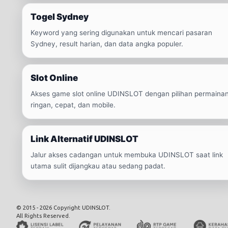
Togel Sydney
Keyword yang sering digunakan untuk mencari pasaran
Sydney, result harian, dan data angka populer.
Slot Online
Akses game slot online UDINSLOT dengan pilihan permaina
ringan, cepat, dan mobile.
Link Alternatif UDINSLOT
Jalur akses cadangan untuk membuka UDINSLOT saat link
utama sulit dijangkau atau sedang padat.
© 2015 - 2026 Copyright UDINSLOT.
All Rights Reserved.