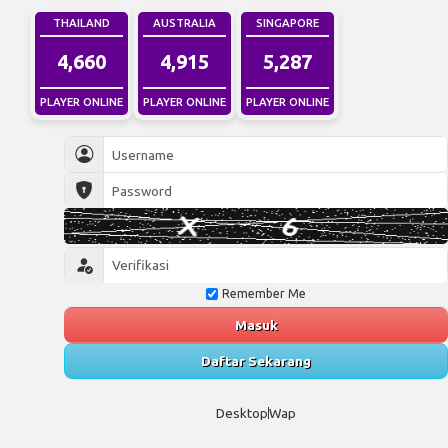
THAILAND
AUSTRALIA
SINGAPORE
4,660
4,915
5,287
PLAYER ONLINE
PLAYER ONLINE
PLAYER ONLINE
Remember Me
Masuk
Daftar Sekarang
Desktop
Wap