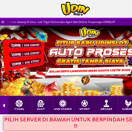
Selamat Datang Di Situs Judi Togel Online dan Agen Slot Online Terpercaya UDINSLOT
TOGEL
SLOT
LIVE CASINO
SPORT
ARCADE
SABU
PILIH SERVER DI BAWAH UNTUK BERPINDAH S
!!