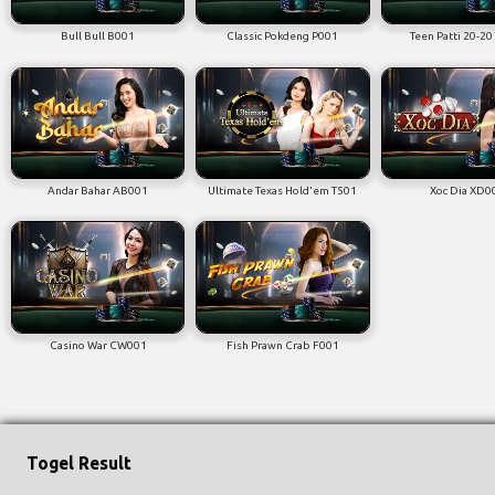
Bull Bull B001
Classic Pokdeng P001
Teen Patti 20-2
Andar Bahar AB001
Ultimate Texas Hold'em T501
Xoc Dia XD0
Casino War CW001
Fish Prawn Crab F001
Togel Result