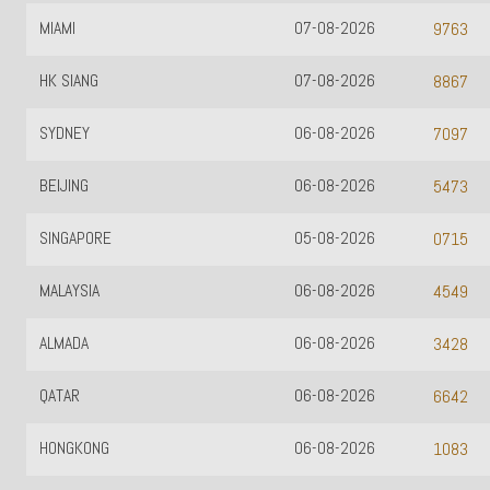
07-08-2026
TOTO WUHAN
9763
07-08-2026
8867
06-08-2026
7097
06-08-2026
5473
05-08-2026
0715
06-08-2026
4549
06-08-2026
3428
06-08-2026
6642
06-08-2026
1083