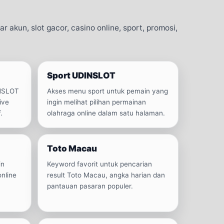
 akun, slot gacor, casino online, sport, promosi,
Sport UDINSLOT
INSLOT
Akses menu sport untuk pemain yang
ive
ingin melihat pilihan permainan
.
olahraga online dalam satu halaman.
Toto Macau
in
Keyword favorit untuk pencarian
nline
result Toto Macau, angka harian dan
pantauan pasaran populer.