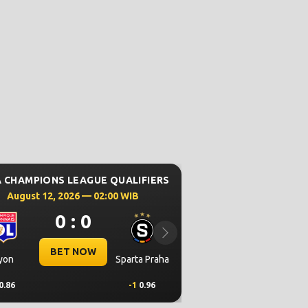
RS
UEFA CHAMPIONS LEAGUE QUALIFIERS
August 11, 2026 — 22:59 WIB
0 : 0
Next
BET NOW
Union Saint-
Bodo Glimt
Gilloise
9
0.75
0.82
-0.75
1.00