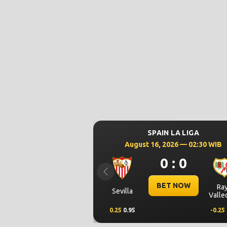
EFA CHAMPIONS LEAGUE QUALIFIERS
UEFA CHAMPIONS L
August 12, 2026 — 02:00 WIB
August 12, 202
0 : 0
0 :
Previous
BET NOW
BET 
SK Sturm
Lyon
Sparta Praha
Graz
1
0.86
-1
0.96
-0.5
0.95