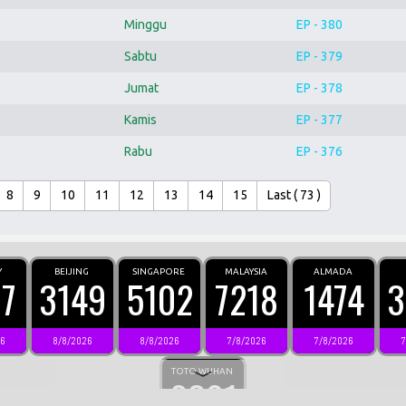
Minggu
EP - 380
Sabtu
EP - 379
Jumat
EP - 378
Kamis
EP - 377
Rabu
EP - 376
8
9
10
11
12
13
14
15
Last ( 73 )
Y
BEIJING
SINGAPORE
MALAYSIA
ALMADA
77
3149
5102
7218
1474
3
26
8/8/2026
8/8/2026
7/8/2026
7/8/2026
7
TOTO WUHAN
6301