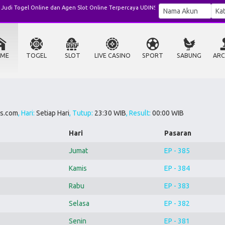
s Judi Togel Online dan Agen Slot Online Terpercaya UDINSLOT
ME
TOGEL
SLOT
LIVE CASINO
SPORT
SABUNG
ARC
s.com
, Hari:
Setiap Hari
, Tutup:
23:30 WIB
, Result:
00:00 WIB
Hari
Pasaran
Jumat
EP - 385
Kamis
EP - 384
Rabu
EP - 383
Selasa
EP - 382
Senin
EP - 381