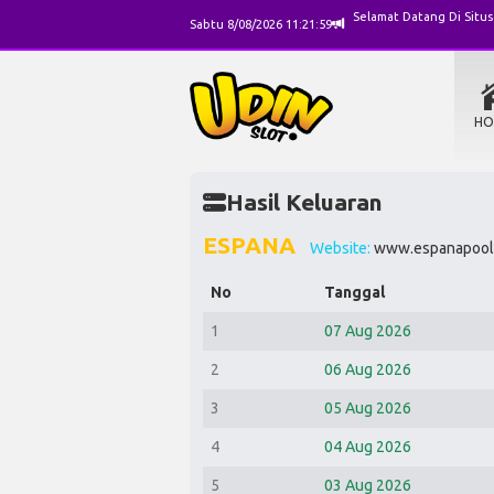
Selamat Datang Di Situ
Sabtu 8/08/2026 11:22:00
HO
Hasil Keluaran
ESPANA
Website:
www.espanapool
No
Tanggal
1
07 Aug 2026
2
06 Aug 2026
3
05 Aug 2026
4
04 Aug 2026
5
03 Aug 2026