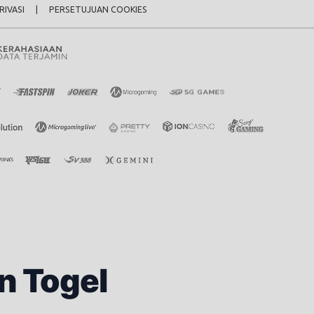
RIVASI
|
PERSETUJUAN COOKIES
n Togel